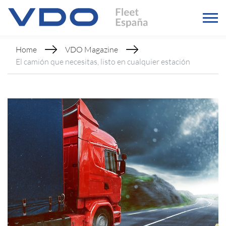
Home
VDO Magazine
El camión que necesitas, listo en cualquier estación