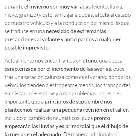
durante el invierno son muy variadas
(viento, lluvia,
nieve, granizo) y esto, sin lugar a dudas, afecta al estado
de nuestro vehículo y a la conducción del mismo, lo que
se traduce en una
necesidad de extremar las
precauciones al volante y anticiparnos a cualquier
posible imprevisto.
Actualmente nos encontramos en
otoño
, una época
caracterizada por el incremento de las averías
, pues
tras una estación calurosa como es el verano, donde los
vehículos tienden a estropearse menos, los transportes
empiezan a resentirse y a dar problemas, por ello es
importante que a
principios de septiembre nos
planteemos realizar una pequeña revisión en el taller
,
incluido el cambio de neumáticos, pues
pronto
empezarán las lluvias y es primordial que el dibujo de
la rueda sea el adecuado
. De manera adicional y a