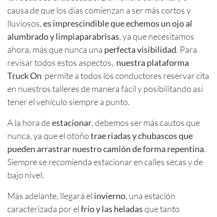
causa de que los días comienzan a ser más cortos y
lluviosos,
es imprescindible que echemos un ojo al
alumbrado y limpiaparabrisas
, ya que necesitamos
ahora, más que nunca una
perfecta visibilidad
. Para
revisar todos estos aspectos,
nuestra plataforma
Truck On
permite a todos los conductores reservar cita
en nuestros talleres de manera fácil y posibilitando así
tener el vehículo siempre a punto.
A la hora de
estacionar
, debemos ser más cautos que
nunca, ya que el otoño
trae riadas y chubascos que
pueden arrastrar nuestro camión de forma repentina
.
Siempre se recomienda estacionar en calles secas y de
bajo nivel.
Más adelante, llegará el
invierno
, una estación
caracterizada por el
frío y las heladas
que tanto