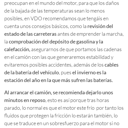
preocupan en el mundo del motor, para que los daños
de la bajada de las temperaturas sean lo menos
posibles, en VDO recomendamos que tengáis en
cuenta unos consejos básicos, como la
revisión del
estado de las carreteras
antes de emprender la marcha,
la
comprobación del depósito de gasolina y la
calefacción,
asegurarnos de que portamos las cadenas
en el camión con las que generaremos estabilidad y
evitaremos posibles accidentes, además de los
cables
de la batería del vehículo
, pues
el invierno es la
estación del año en la que más sufren las baterías.
Al arrancar el camión, se recomienda dejarlo unos
minutos en reposo
, esto es así porque tras horas
parado, lo normal es que el motor este frío por tanto los
fluidos que protegen la fricción lo estarán también, lo
que se traduce en un sobresfuerzo para el motor si no