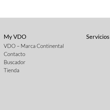
My VDO
Servicios
VDO – Marca Continental
Contacto
Buscador
Tienda