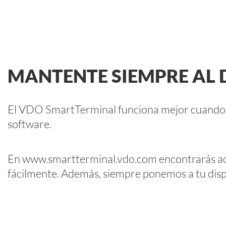
MANTENTE SIEMPRE AL 
El VDO SmartTerminal funciona mejor cuando e
software.
En
www.smartterminal.vdo.com
encontrarás ac
fácilmente. Además, siempre ponemos a tu disp