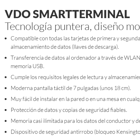
VDO SMARTTERMINAL
Tecnología puntera, diseño m
Compatible con todas las tarjetas de primera y segunda
almacenamiento de datos (llaves de descarga).
Transferencia de datos al ordenador a través de WLA
memoria USB.
Cumple los requisitos legales de lectura y almacenamien
Moderna pantalla táctil de 7 pulgadas (unos 18 cm).
Muy fácil de instalar en la pared o en una mesa en cualq
Protección de datos y copias de seguridad fiables.
Memoria casi ilimitada para los datos del conductor y d
Dispositivo de seguridad antirrobo (bloqueo Kensingto