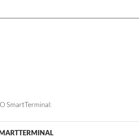
DO SmartTerminal:
 SMARTTERMINAL