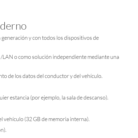
oderno
 generación y con todos los dispositivos de
N/LAN o como solución independiente mediante una
to de los datos del conductor y del vehículo.
uier estancia (por ejemplo, la sala de descanso).
el vehículo (32 GB de memoria interna).
n).