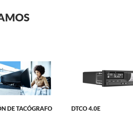
DAMOS
ÓN DE TACÓGRAFO
DTCO 4.0E