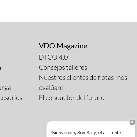
VDO Magazine
DTCO 4.0
a
Consejos talleres
Nuestros clientes de flotas ¡nos
arga
evalúan!
cesorios
El conductor del futuro
r