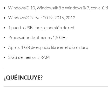
Windows® 10, Windows® 8 o Windows® 7, con el últi
Windows® Server 2019, 2016, 2012
1 puerto USB libre o conexión de red
Procesador de al menos 1,5 GHz
Aprox. 1 GB de espacio libre en el disco duro
2 GB de memoria RAM
¿QUÉ INCLUYE?