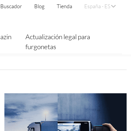
Buscador
Blog
Tienda
España - ES
azin
Actualización legal para
furgonetas