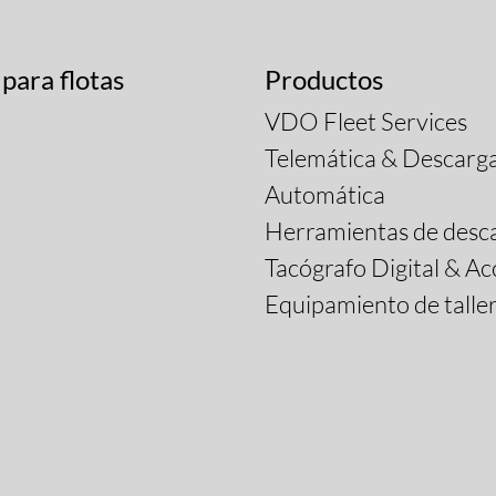
 para flotas
Productos
VDO Fleet Services
Telemática & Descarg
Automática
Herramientas de desc
Tacógrafo Digital & Ac
Equipamiento de talle