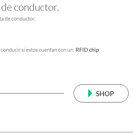
 de conductor.
eta de conductor.
 conducir si estos cuentan con un
RFID chip
SHOP