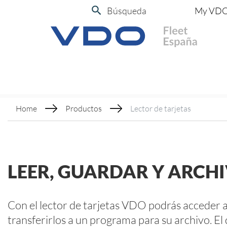
Búsqueda
My VD
Home
Productos
Lector de tarjetas
LEER, GUARDAR Y ARCH
Con el lector de tarjetas VDO podrás acceder a 
transferirlos a un programa para su archivo. El 