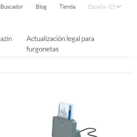
Buscador
Blog
Tienda
España - ES
azin
Actualización legal para
furgonetas