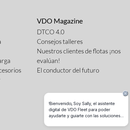
VDO Magazine
DTCO 4.0
a
Consejos talleres
Nuestros clientes de flotas ¡nos
arga
evalúan!
cesorios
El conductor del futuro
r