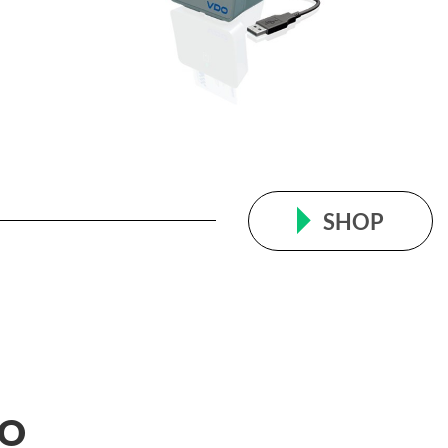
SHOP
DO