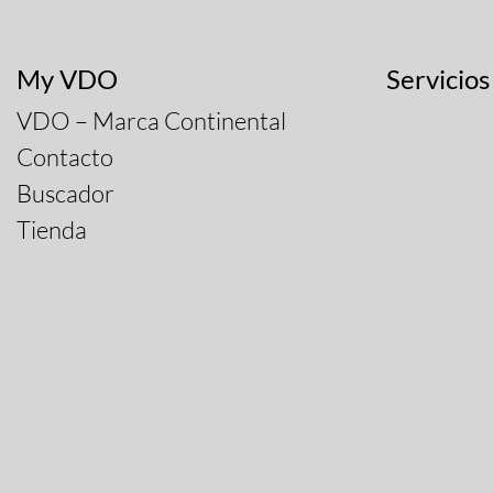
My VDO
Servicios
VDO – Marca Continental
Contacto
Buscador
Tienda