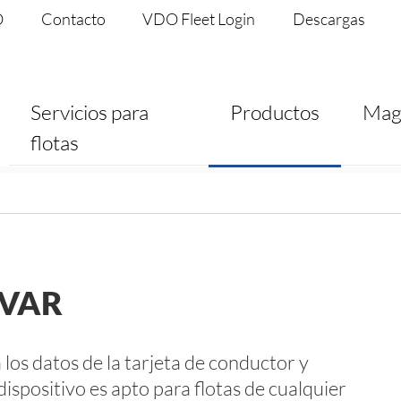
O
Contacto
VDO Fleet Login
Descargas
Servicios para
Productos
Mag
flotas
IVAR
los datos de la tarjeta de conductor y
dispositivo es apto para flotas de cualquier