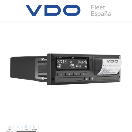
Home
Productos
DTCO 4.1a