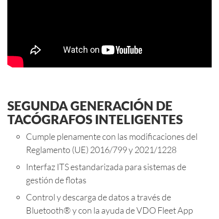
SEGUNDA GENERACIÓN DE
TACÓGRAFOS INTELIGENTES
Cumple plenamente con las modificaciones del
Reglamento (UE) 2016/799 y 2021/1228
Interfaz ITS estandarizada para sistemas de
gestión de flotas
Control y descarga de datos a través de
Bluetooth® y con la ayuda de
VDO Fleet App