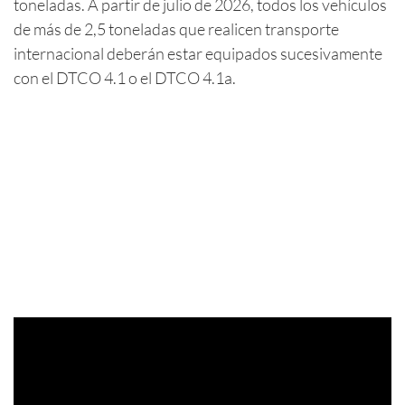
toneladas. A partir de julio de 2026, todos los vehículos
de más de 2,5 toneladas que realicen transporte
internacional deberán estar equipados sucesivamente
con el DTCO 4.1 o el DTCO 4.1a.