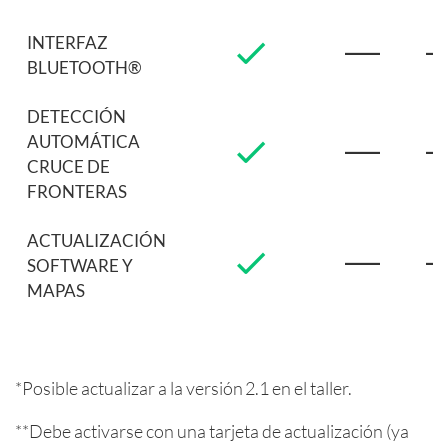
INTERFAZ
BLUETOOTH®
DETECCIÓN
AUTOMÁTICA
CRUCE DE
FRONTERAS
ACTUALIZACIÓN
SOFTWARE Y
MAPAS
PRE SELECCIÓN
PAÍS (MANUAL)
*Posible actualizar a la versión 2.1 en el taller.
CONTADOR
**Debe activarse con una tarjeta de actualización (ya
TIEMPOS DE