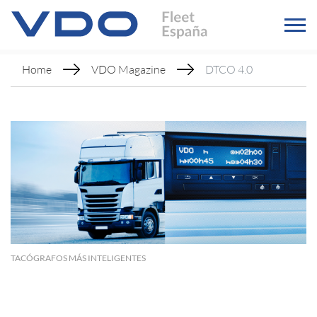
Home
VDO Magazine
DTCO 4.0
TACÓGRAFOS MÁS INTELIGENTES