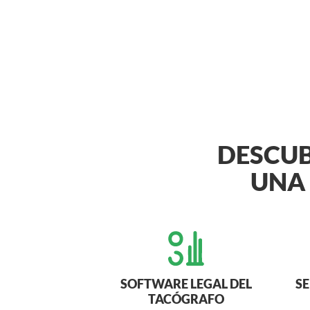
DESCUB
UNA 
SOFTWARE LEGAL DEL
S
TACÓGRAFO