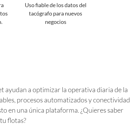
ra
Uso fiable de los datos del
atos
tacógrafo para nuevos
o.
negocios
t ayudan a optimizar la operativa diaria de la
iables, procesos automatizados y conectividad
sto en una única plataforma. ¿Quieres saber
tu flotas?