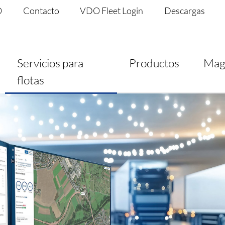
O
Contacto
VDO Fleet Login
Descargas
Servicios para
Productos
Mag
flotas