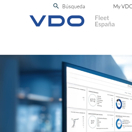
Búsqueda
My VD