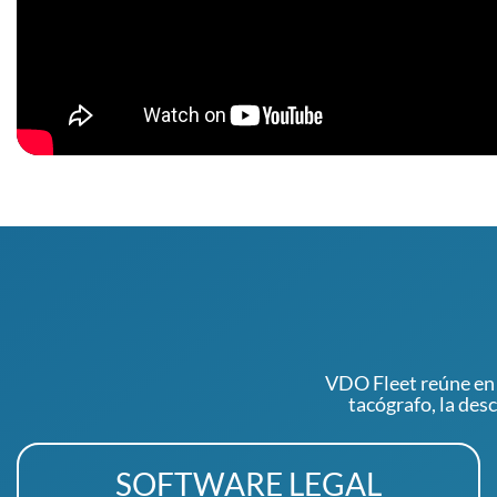
VDO Fleet reúne en u
tacógrafo, la des
SOFTWARE LEGAL