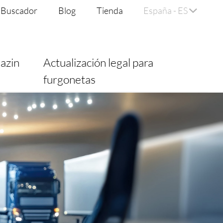
Buscador
Blog
Tienda
España - ES
azin
Actualización legal para
furgonetas