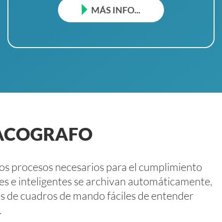
MÁS INFO...
TACOGRAFO
s los procesos necesarios para el cumplimiento
les e inteligentes se archivan automáticamente,
és de cuadros de mando fáciles de entender
.