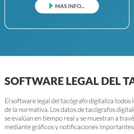
MAS INFO...
SOFTWARE LEGAL DEL 
El software legal del tacógrafo digitaliza todo
de la normativa. Los datos de tacógrafos digita
se evalúan en tiempo real y se muestran a trav
mediante gráficos y notificaciones importantes