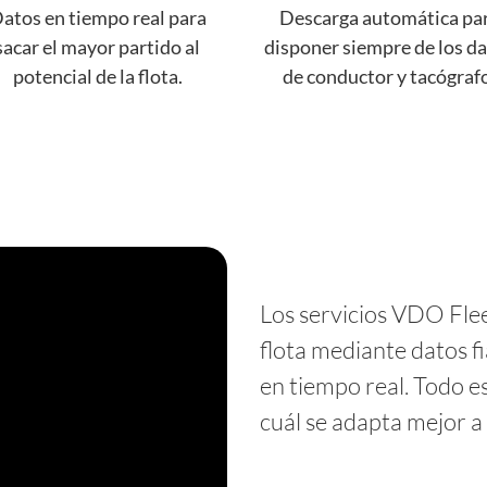
atos en tiempo real para
Descarga automática pa
sacar el mayor partido al
disponer siempre de los d
potencial de la flota.
de conductor y tacógraf
Los servicios VDO Flee
flota mediante datos f
en tiempo real. Todo e
cuál se adapta mejor a 