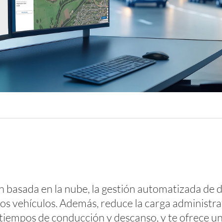
 basada en la nube, la gestión automatizada de d
 los vehículos. Además, reduce la carga administra
iempos de conducción y descanso, y te ofrece una