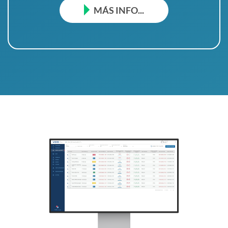
MÁS INFO...