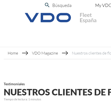
Búsqueda
My VD
Home
VDO Magazine
Nuestros clientes de fl
Testimoniales
NUESTROS CLIENTES DE 
Tiempo de lectura:
1
minutos