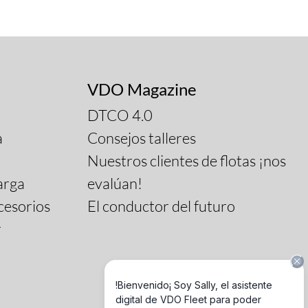
VDO Magazine
DTCO 4.0
a
Consejos talleres
Nuestros clientes de flotas ¡nos
arga
evalúan!
cesorios
El conductor del futuro
r