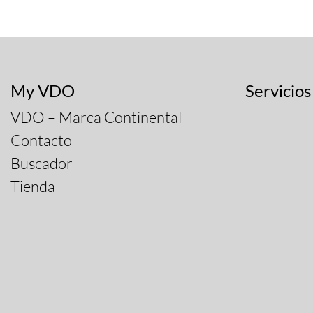
My VDO
Servicios
VDO – Marca Continental
Contacto
Buscador
Tienda