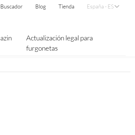
Buscador
Blog
Tienda
España - ES
azin
Actualización legal para
furgonetas