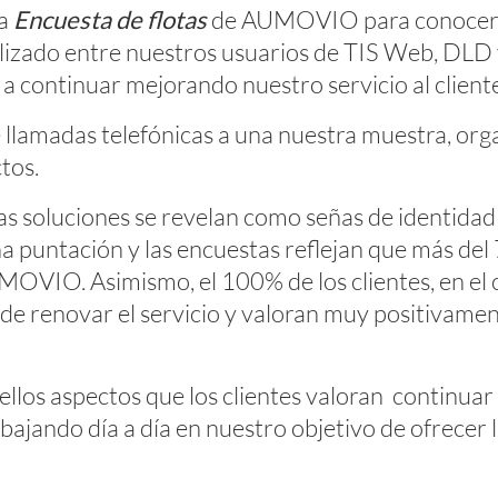
la
Encuesta de flotas
de AUMOVIO para conocer el
ealizado entre nuestros usuarios de
TIS Web
,
DLD
 a continuar mejorando nuestro servicio al client
llamadas telefónicas a una nuestra muestra, orga
tos.
e las soluciones se revelan como señas de identi
ena puntación y las encuestas reflejan que más d
OVIO. Asimismo, el 100% de los clientes, en el ca
de renovar el servicio y valoran muy positivame
ellos aspectos que los clientes valoran continuar
ajando día a día en nuestro objetivo de ofrecer l